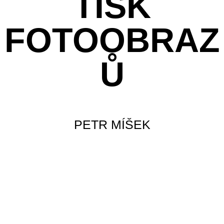
TISK
FOTOOBRAZ
Ů
PETR MÍŠEK