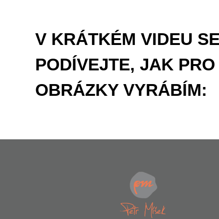
V KRÁTKÉM VIDEU S
PODÍVEJTE, JAK PRO
OBRÁZKY VYRÁBÍM: